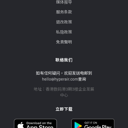
媒体报导
服务条款
退改政策
私隐政策
免責聲明
联络我们
如有任何疑问，欢迎发送电邮到
hello@hyperair.com
查询
地址：香港数码港3期3楼企业发展
中心
立即下载