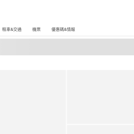
租車&交通
機票
優惠碼&情報