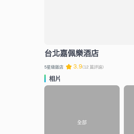
台北嘉佩樂酒店
3.9
5星級飯店
(12 篇評論)
相片
全部