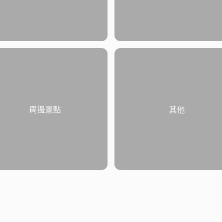
周邊景點
其他