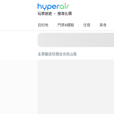
玩樂旅遊 ‧ 搜尋比價
目的地
門票&體驗
住宿
美食
主頁
飯店住宿
台北
松山區