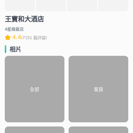
王寶和大酒店
4星級飯店
4.4
(7151 篇評論)
相片
全部
客房