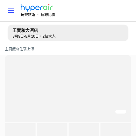
玩樂旅遊 ‧ 搜尋比價
王寶和大酒店
8月9日-8月10日・2位大人
主頁
飯店住宿
上海