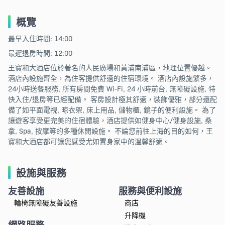
概覽
最早入住時間: 14:00
最遲退房時間: 12:00
王寶和大酒店位於著名的人民廣場和黃浦南浦區，地理位置優越。
酒店內設施齊全，為住客提供舒適的住宿環境。 酒店內設施繁多，
24小時送餐服務, 所有房間免費 Wi-Fi, 24 小時前台, 無障礙設施, 特
快入住/退房等已經配備。 客房設計極其舒適，裝飾優雅，部分還配
備了如平面電視, 晾衣架, 床上用品, 儲物櫃, 鏡子的便利設施。 為了
讓遊客享受更完美的住宿體驗，酒店提供如健身中心/健身設施, 桑
拿, Spa, 按摩等的多種休閒設施。 不論您前往上海的目的如何，王
寶和大酒店都可讓您感受尤如置身家中的溫馨舒適。
設施與服務
友善設施
服務與便利設施
輪椅無障礙友善設施
商店
升降機
網路服務