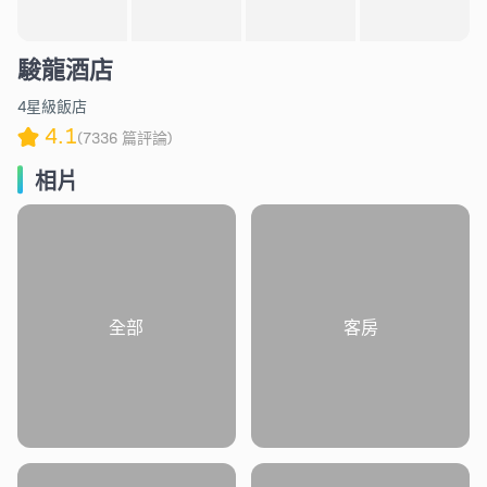
駿龍酒店
4星級飯店
4.1
(7336 篇評論)
相片
全部
客房