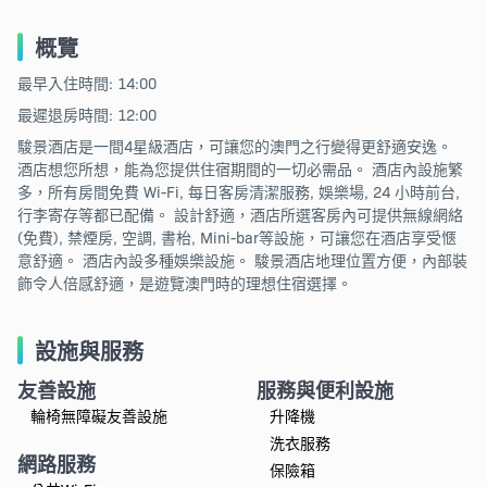
概覽
最早入住時間: 14:00
最遲退房時間: 12:00
駿景酒店是一間4星級酒店，可讓您的澳門之行變得更舒適安逸。
酒店想您所想，能為您提供住宿期間的一切必需品。 酒店內設施繁
多，所有房間免費 Wi-Fi, 每日客房清潔服務, 娛樂場, 24 小時前台,
行李寄存等都已配備。 設計舒適，酒店所選客房內可提供無線網絡
(免費), 禁煙房, 空調, 書枱, Mini-bar等設施，可讓您在酒店享受愜
意舒適。 酒店內設多種娛樂設施。 駿景酒店地理位置方便，內部裝
飾令人倍感舒適，是遊覽澳門時的理想住宿選擇。
設施與服務
友善設施
服務與便利設施
輪椅無障礙友善設施
升降機
洗衣服務
網路服務
保險箱