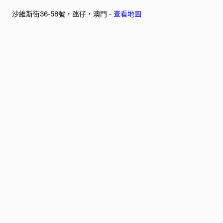
沙維斯街36-58號，氹仔，澳門 -
查看地圖