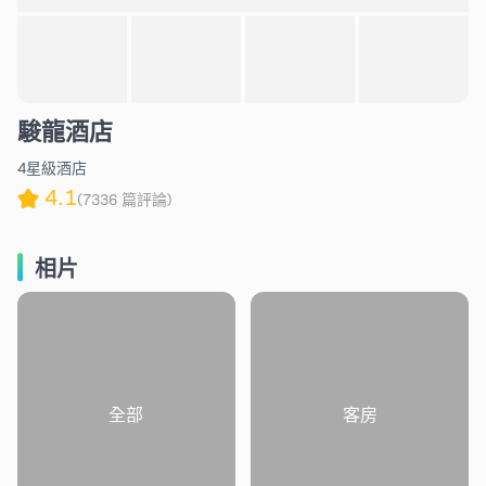
駿龍酒店
4星級酒店
4.1
(7336 篇評論)
相片
全部
客房