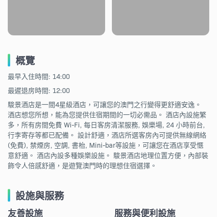
概覽
最早入住時間: 14:00
最遲退房時間: 12:00
駿景酒店是一間4星級酒店，可讓您的澳門之行變得更舒適安逸。
酒店想您所想，能為您提供住宿期間的一切必需品。 酒店內設施繁
多，所有房間免費 Wi-Fi, 每日客房清潔服務, 娛樂場, 24 小時前台,
行李寄存等都已配備。 設計舒適，酒店所選客房內可提供無線網絡
(免費), 禁煙房, 空調, 書枱, Mini-bar等設施，可讓您在酒店享受愜
意舒適。 酒店內設多種娛樂設施。 駿景酒店地理位置方便，內部裝
飾令人倍感舒適，是遊覽澳門時的理想住宿選擇。
設施與服務
友善設施
服務與便利設施