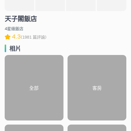
天子閣飯店
4星級飯店
4.3
(1981 篇評論)
相片
全部
客房