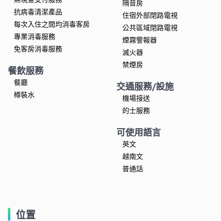
隔音房
抗病毒清潔產品
住宿外部閉路電視
每次入住之間均消毒客房
公共區域閉路電視
專業消毒服務
煙霧警報器
免客房消毒服務
滅火器
禁煙房
餐飲服務
餐廳
交通服務/設施
樽裝水
機場接送
的士服務
可使用語言
英文
越南文
普通話
位置