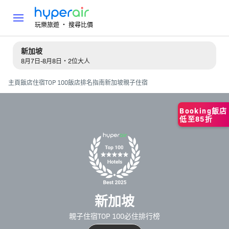
玩樂旅遊 ‧ 搜尋比價
新加坡
8月7日-8月8日・2位大人
主頁
飯店住宿
TOP 100飯店排名指南
新加坡親子住宿
Booking飯店
低至85折
新加坡
親子住宿TOP 100必住排行榜