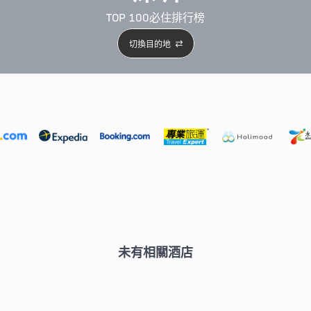
TOP 100必住排行榜
切換目的地
5星級酒店
4星級酒店
3星級酒店
親子住宿
自駕
未有相關酒店