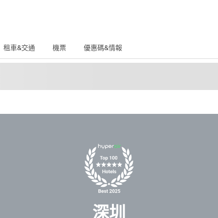
租車&交通
機票
優惠碼&情報
深圳