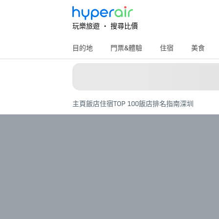
玩樂旅遊 ‧ 搜尋比價
目的地
門票&體驗
住宿
美食
主頁
飯店住宿
TOP 100飯店排名指南
深圳