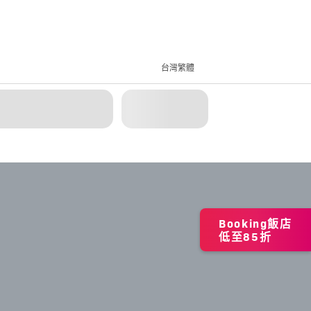
台灣繁體
Booking飯店
低至85折