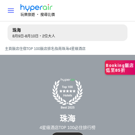
玩樂旅遊 ‧ 搜尋比價
珠海
8月9日-8月10日・2位大人
主頁
飯店住宿
TOP 100飯店排名指南
珠海4星級酒店
Booking飯店
低至85折
珠海
4星級酒店TOP 100必住排行榜