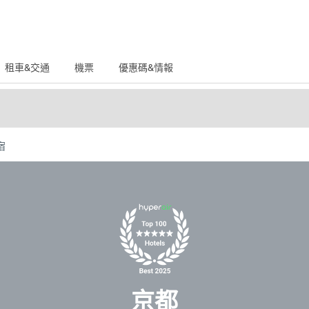
租車&交通
機票
優惠碼&情報
宿
京都