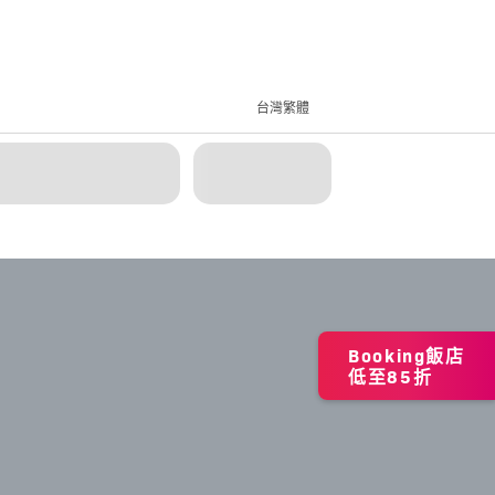
台灣繁體
Booking飯店
低至85折