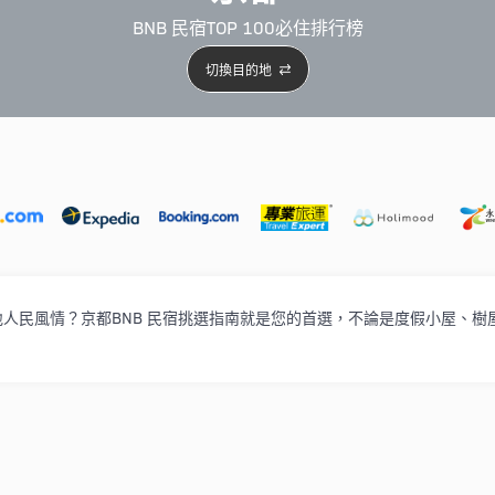
BNB 民宿TOP 100必住排行榜
切換目的地
5星級酒店
4星級酒店
3星級酒店
親子住宿
自駕
民風情？京都BNB 民宿挑選指南就是您的首選，不論是度假小屋、樹屋、 