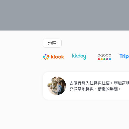
精選酒店
Agoda低至4折
新開幕酒店
地區
去旅行想入住特色住宿，體驗當地人
充滿當地特色、精緻的房間。