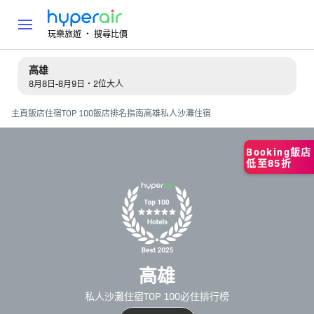
玩樂旅遊 ‧ 搜尋比價
高雄
8月8日-8月9日・2位大人
主頁
飯店住宿
TOP 100飯店排名指南
高雄私人沙灘住宿
Booking飯店
低至85折
高雄
私人沙灘住宿TOP 100必住排行榜