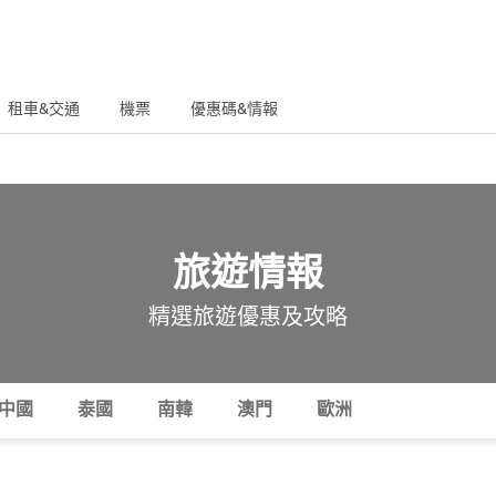
租車&交通
機票
優惠碼&情報
旅遊情報
精選旅遊優惠及攻略
中國
泰國
南韓
澳門
歐洲
美食
交通