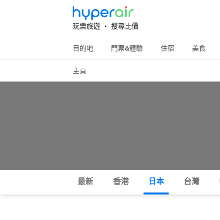
玩樂旅遊 ‧ 搜尋比價
目的地
門票&體驗
住宿
美食
主頁
最新
香港
日本
台灣
所有
熱門
攻略
玩樂
住宿