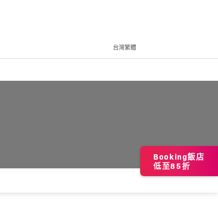
台灣繁體
Booking飯店
低至85折