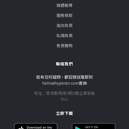
媒體報導
服務條款
退改政策
私隱政策
免責聲明
聯絡我們
如有任何疑問，歡迎發送電郵到
hello@hyperair.com
查詢
地址：香港數碼港3期3樓企業發展
中心
立即下載