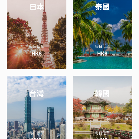
日本
泰國
每日低至
每日低至
HK$
HK$
台灣
韓國
每日低至
每日低至