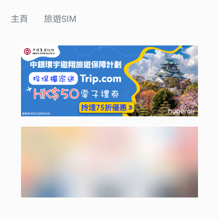
主頁
旅遊SIM