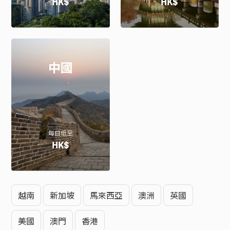
HK$
HK$
中國
每日低至
HK$
越南
新加坡
馬來西亞
澳洲
英國
美國
澳門
香港