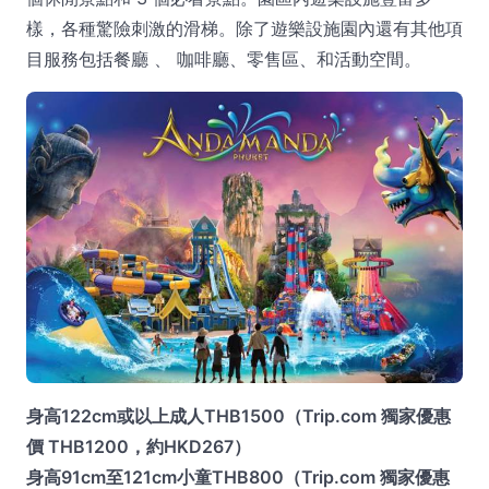
樣，各種驚險刺激的滑梯。除了遊樂設施園內還有其他項
目服務包括餐廳 、 咖啡廳、零售區、和活動空間。
身高122cm或以上成人THB1500（Trip.com 獨家優惠
價 THB1200，約HKD267）
身高91cm至121cm小童THB800（Trip.com 獨家優惠