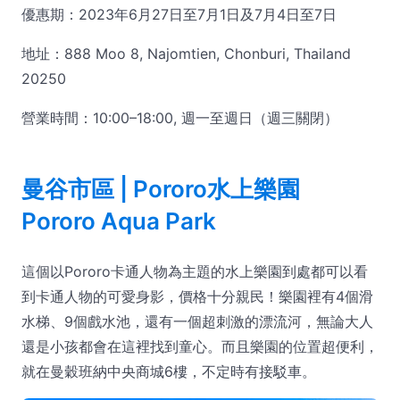
優惠期：2023年6月27日至7月1日及7月4日至7日
地址：888 Moo 8, Najomtien, Chonburi, Thailand
20250
營業時間：10:00–18:00, 週一至週日（週三關閉）
曼谷市區 | Pororo水上樂園
Pororo Aqua Park
這個以Pororo卡通人物為主題的水上樂園到處都可以看
到卡通人物的可愛身影，價格十分親民！樂園裡有4個滑
水梯、9個戲水池，還有一個超刺激的漂流河，無論大人
還是小孩都會在這裡找到童心。而且樂園的位置超便利，
就在曼穀班納中央商城6樓，不定時有接駁車。