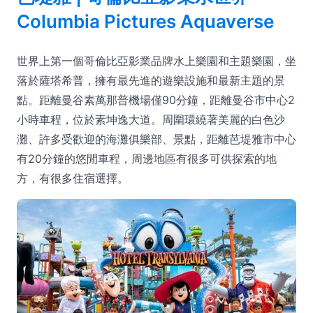
Columbia Pictures Aquaverse
世界上第一個哥倫比亞影業品牌水上樂園和主題樂園，坐
落於薩塔希普，擁有最先進的遊樂設施和最新主題的景
點。距離曼谷素萬那普機場僅90分鐘，距離曼谷市中心2
小時車程，位於素坤逸大道。周圍環繞著美麗的白色沙
灘、許多受歡迎的海灘俱樂部、景點，距離芭堤雅市中心
有20分鐘的悠閒車程，周邊地區有很多可供探索的地
方，有很多住宿選擇。