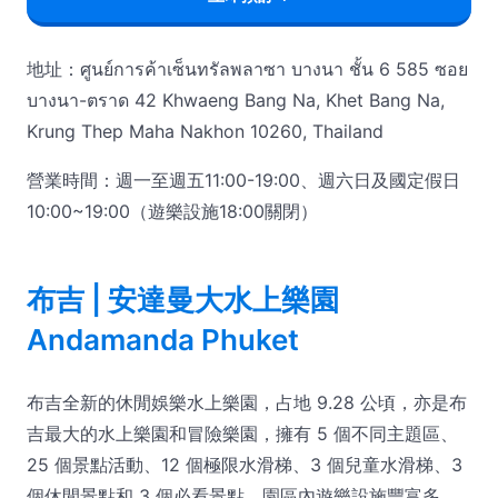
地址：ศูนย์การค้าเซ็นทรัลพลาซา บางนา ชั้น 6 585 ซอย
บางนา-ตราด 42 Khwaeng Bang Na, Khet Bang Na,
Krung Thep Maha Nakhon 10260, Thailand
營業時間：週一至週五11:00-19:00、週六日及國定假日
10:00~19:00（遊樂設施18:00關閉）
布吉 | 安達曼大水上樂園
Andamanda Phuket
布吉全新的休閒娛樂水上樂園，占地 9.28 公頃，亦是布
吉最大的水上樂園和冒險樂園，擁有 5 個不同主題區、
25 個景點活動、12 個極限水滑梯、3 個兒童水滑梯、3
個休閒景點和 3 個必看景點。園區內遊樂設施豐富多