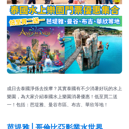
成日去泰國淨係去按摩？其實泰國有不少消暑好玩的水上
樂園，為大家介紹泰國水上樂園消暑優惠！低至買二送
一！包括：芭堤雅、曼谷市區、布吉、華欣等地！
芭堤雅 | 哥倫比亞影業水世界