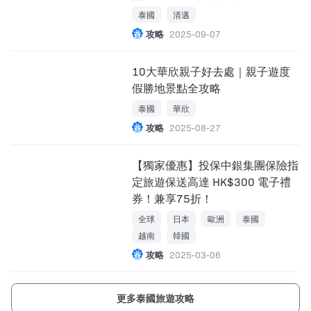
泰國
清邁
攻略
2025-09-07
10大華欣親子好去處｜親子遊度
假勝地景點全攻略
泰國
華欣
攻略
2025-08-27
【獨家優惠】投保中銀集團保險指
定旅遊保送高達 HK$300 電子禮
券！兼享75折！
全球
日本
歐洲
泰國
越南
韓國
攻略
2025-03-06
更多泰國旅遊攻略