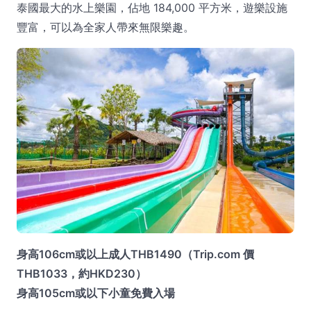
泰國最大的水上樂園，佔地 184,000 平方米，遊樂設施
豐富，可以為全家人帶來無限樂趣。
身高106cm或以上成人THB1490（Trip.com 價
THB1033，約HKD230）
身高105cm或以下小童免費入場