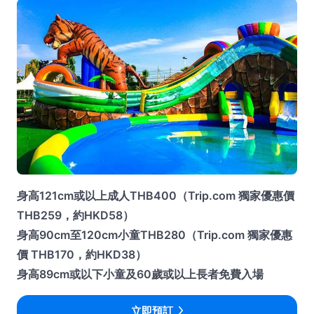
身高121cm或以上成人THB400（Trip.com 獨家優惠價
THB259，約HKD58）
身高90cm至120cm小童THB280（Trip.com 獨家優惠
價 THB170，約HKD38）
身高89cm或以下小童及60歲或以上長者免費入場
立即預訂