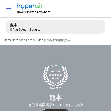
Travel Smarter. Anywhere.
熊本
8 Aug-9 Aug・2 adults
Home
Hotels
Top Hotels Guide
熊本有兒童樂園酒店
熊本
有兒童樂園酒店TOP 100必住排行榜