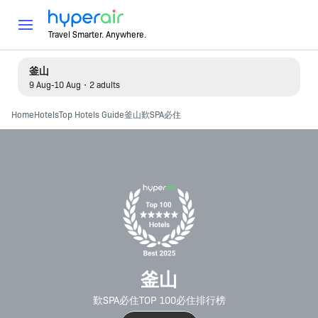
Travel Smarter. Anywhere.
釜山
9 Aug-10 Aug・2 adults
Home
Hotels
Top Hotels Guide
釜山歎SPA必住
釜山
歎SPA必住TOP 100必住排行榜