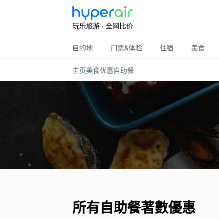
玩乐旅游 · 全网比价
目的地
门票&体验
住宿
美食
主页
美食优惠
自助餐
所有自助餐著數優惠