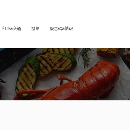
租車&交通
機票
優惠碼&情報