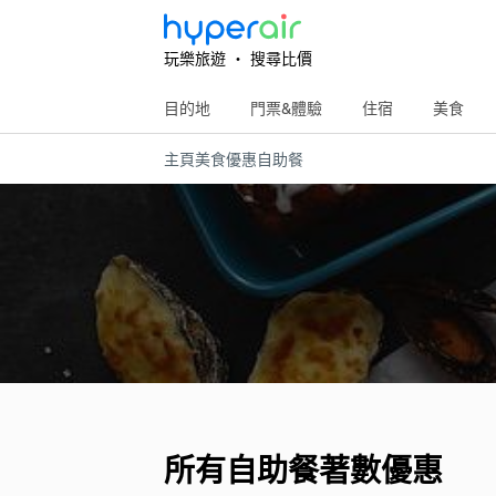
玩樂旅遊 ‧ 搜尋比價
目的地
門票&體驗
住宿
美食
主頁
美食優惠
自助餐
所有自助餐著數優惠