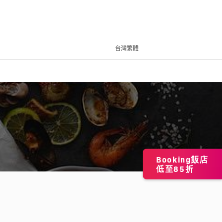
台灣繁體
Booking飯店
低至85折