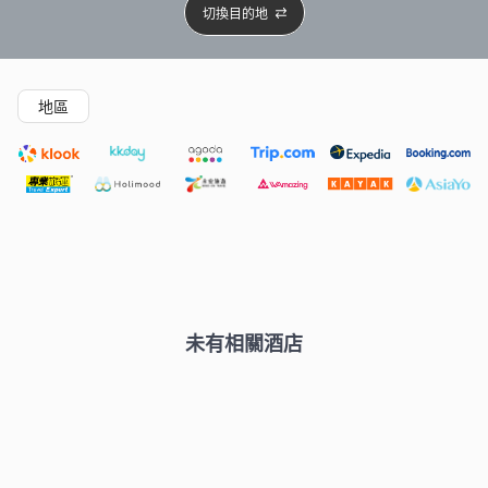
切換目的地
精選酒店
新開幕酒店
5星級酒店
4星級酒店
3星級
地區
未有相關酒店