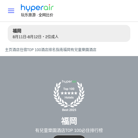
玩乐旅游 · 全网比价
福岡
8月11日-8月12日・2位成人
主页
酒店住宿
TOP 100酒店排名指南
福岡有兒童樂園酒店
福岡
有兒童樂園酒店TOP 100必住排行榜