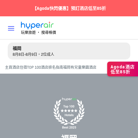
【Agoda快閃優惠】預訂酒店低至85折
玩樂旅遊 ‧ 搜尋格價
福岡
8月8日-8月9日・2位成人
Agoda酒店
主頁
酒店住宿
TOP 100酒店排名指南
福岡有兒童樂園酒店
低至85折