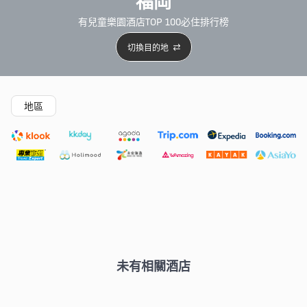
福岡
有兒童樂園酒店TOP 100必住排行榜
切換目的地
精選酒店
新開幕酒店
5星級酒店
4星級酒店
3星級
地區
未有相關酒店