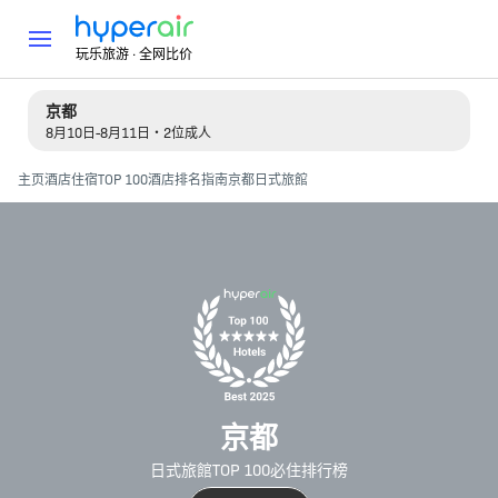
玩乐旅游 · 全网比价
京都
8月10日-8月11日・2位成人
主页
酒店住宿
TOP 100酒店排名指南
京都日式旅館
京都
日式旅館TOP 100必住排行榜