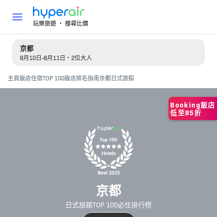
玩樂旅遊 ‧ 搜尋比價
京都
8月10日-8月11日・2位大人
主頁
飯店住宿
TOP 100飯店排名指南
京都日式旅館
Booking飯店
低至85折
京都
日式旅館TOP 100必住排行榜