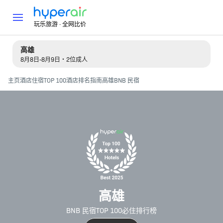
玩乐旅游 · 全网比价
高雄
8月8日-8月9日・2位成人
主页
酒店住宿
TOP 100酒店排名指南
高雄BNB 民宿
高雄
BNB 民宿TOP 100必住排行榜