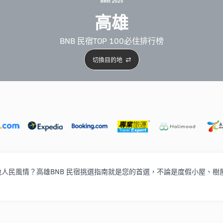
高雄
BNB 民宿TOP 100必住排行榜
切換目的地
5星級酒店
4星級酒店
3星級酒店
親子住宿
自駕
民風情？高雄BNB 民宿挑選指南就是您的首選，不論是度假小屋、樹屋、 