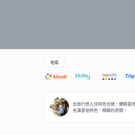
精選酒店
Agoda低至4折
新開幕酒店
地區
去旅行想入住特色住宿，體驗當地人
充滿當地特色、精緻的房間。