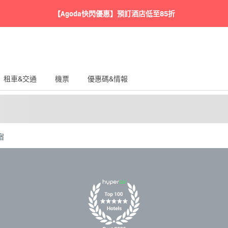
【Agoda快閃優惠】預訂酒店低至85折
租車&交通
機票
優惠碼&情報
宿