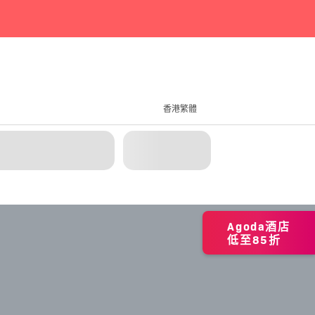
香港繁體
Agoda酒店
低至85折