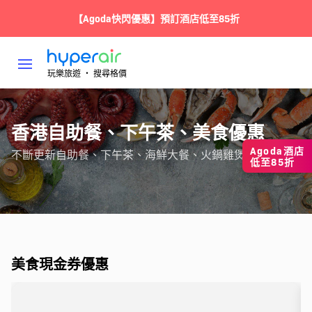
【Agoda快閃優惠】預訂酒店低至85折
玩樂旅遊 ‧ 搜尋格價
香港自助餐、下午茶、美食優惠
Agoda酒店
不斷更新自助餐、下午茶、海鮮大餐、火鍋雞煲（月至月）
低至85折
美食現金券優惠