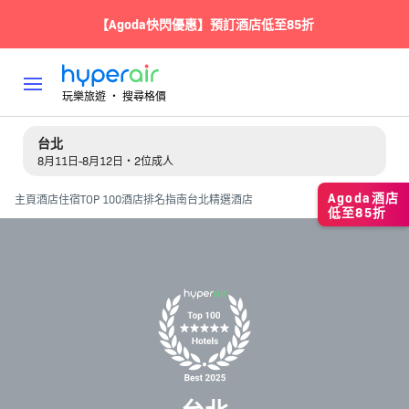
【Agoda快閃優惠】預訂酒店低至85折
玩樂旅遊 ‧ 搜尋格價
台北
8月11日-8月12日・2位成人
Agoda酒店
主頁
酒店住宿
TOP 100酒店排名指南
台北精選酒店
低至85折