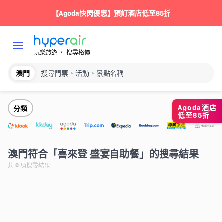
【Agoda快閃優惠】預訂酒店低至85折
玩樂旅遊 ‧ 搜尋格價
澳門
搜尋門票、活動、景點名稱
Agoda酒店
分類
低至85折
澳門符合「喜來登 盛宴自助餐」的搜尋結果
共
0
項搜尋結果