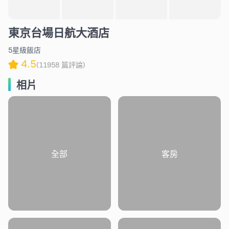
東京台場日航大酒店
5星級飯店
4.5
(11958 篇評論)
相片
全部
客房