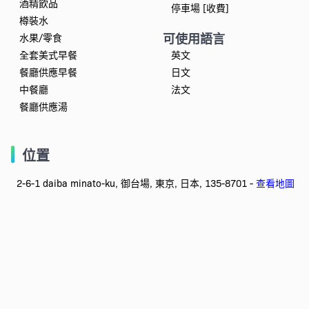
酒精飲品
停車場 [收費]
樽裝水
可使用語言
水果/零食
全套美式早餐
英文
餐廳供應早餐
日文
中餐廳
法文
餐廳供應湯
位置
2-6-1 daiba minato-ku, 御台場, 東京, 日本, 135-8701 -
查看地圖