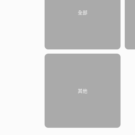
全部
其他