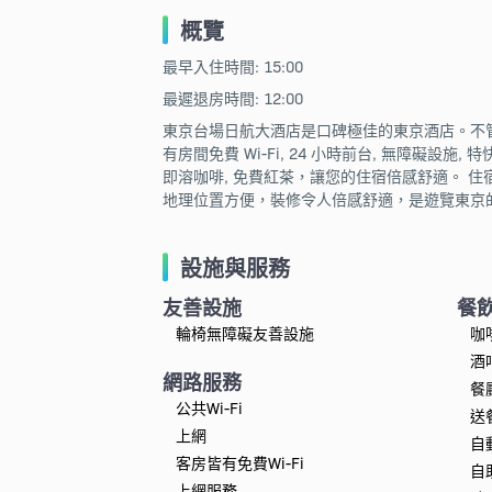
概覽
最早入住時間: 15:00
最遲退房時間: 12:00
東京台場日航大酒店是口碑極佳的東京酒店。不
有房間免費 Wi-Fi, 24 小時前台, 無障礙設
即溶咖啡, 免費紅茶，讓您的住宿倍感舒適。 住宿
地理位置方便，裝修令人倍感舒適，是遊覽東京
設施與服務
友善設施
餐
輪椅無障礙友善設施
咖
酒
網路服務
餐
公共Wi-Fi
送
上網
自
客房皆有免費Wi-Fi
自
上網服務