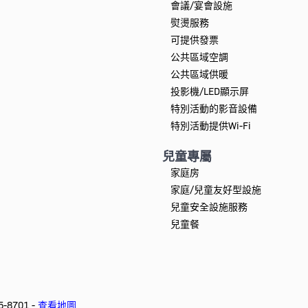
會議/宴會設施
熨燙服務
可提供發票
公共區域空調
公共區域供暖
投影機/LED顯示屏
特別活動的影音設備
特別活動提供Wi-Fi
兒童專屬
家庭房
家庭/兒童友好型設施
兒童安全設施服務
兒童餐
5-8701 -
查看地圖