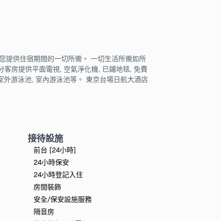
您提供住宿期間的一切所需。 一切生活所需如所
分客房提供平面電視, 空氣淨化機, 已鋪地毯, 免費
 室外游泳池, 室內游泳池等。 東京台場日航大酒店
接待設施
前台 [24小時]
24小時保安
24小時登記入住
房間裝飾
安全/保安設施服務
隔音房