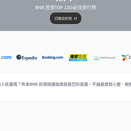
BNB 民宿TOP 100必住排行榜
切換目的地
5星級酒店
4星級酒店
3星級酒店
親子住宿
自駕
民風情？熊本BNB 民宿挑選指南就是您的首選，不論是度假小屋、樹屋、 