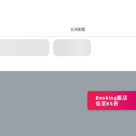
台灣繁體
Booking飯店
低至85折