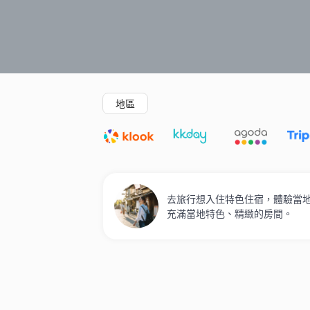
精選酒店
Agoda低至4折
新開幕酒店
地區
去旅行想入住特色住宿，體驗當地人
充滿當地特色、精緻的房間。