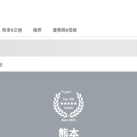
租車&交通
機票
優惠碼&情報
宿
熊本