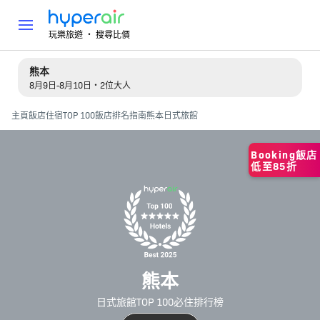
玩樂旅遊 ‧ 搜尋比價
熊本
8月9日-8月10日・2位大人
主頁
飯店住宿
TOP 100飯店排名指南
熊本日式旅館
Booking飯店
低至85折
熊本
日式旅館TOP 100必住排行榜