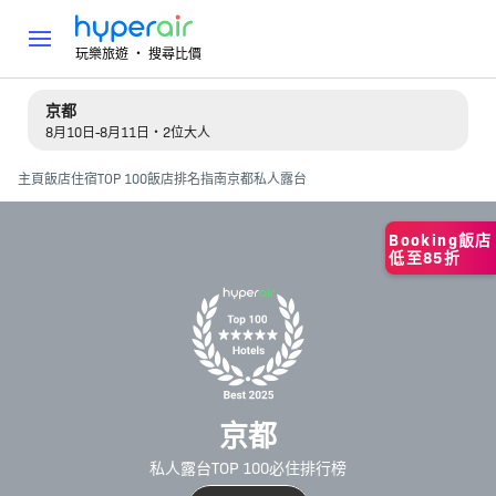
玩樂旅遊 ‧ 搜尋比價
京都
8月10日-8月11日・2位大人
主頁
飯店住宿
TOP 100飯店排名指南
京都私人露台
Booking飯店
低至85折
京都
私人露台TOP 100必住排行榜