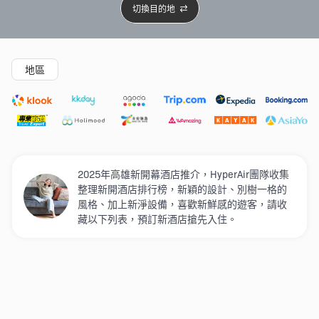
切換目的地
精選酒店
Agoda低至4折
新開幕酒店
5星級酒店
4
地區
2025年高雄新開幕酒店推介，HyperAir團隊收集
整理新開酒店排行榜，新穎的設計、別樹一格的
風格、加上新淨設備，喜歡新鮮感的遊客，請收
藏以下列表，預訂新酒店搶先入住。