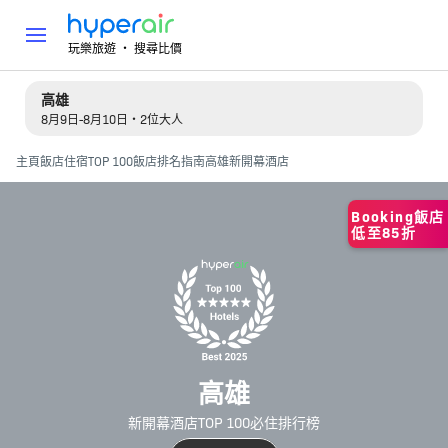
玩樂旅遊 ‧ 搜尋比價
高雄
8月9日-8月10日・2位大人
主頁
飯店住宿
TOP 100飯店排名指南
高雄新開幕酒店
Booking飯店
低至85折
高雄
新開幕酒店TOP 100必住排行榜