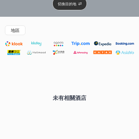
切換目的地
精選酒店
新開幕酒店
5星級酒店
4星級酒店
3星級
地區
未有相關酒店