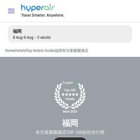
Travel Smarter. Anywhere.
福岡
8 Aug-9 Aug・2 adults
Home
Hotels
Top Hotels Guide
福岡有兒童樂園酒店
福岡
有兒童樂園酒店TOP 100必住排行榜