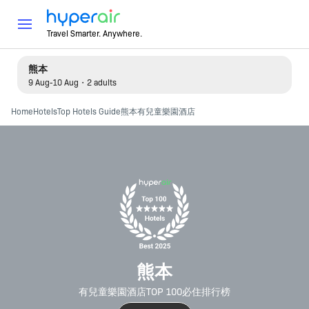
Travel Smarter. Anywhere.
熊本
9 Aug-10 Aug・2 adults
Home
Hotels
Top Hotels Guide
熊本有兒童樂園酒店
熊本
有兒童樂園酒店TOP 100必住排行榜