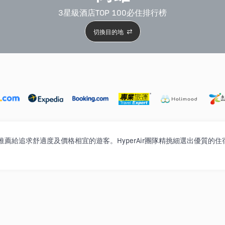
3星級酒店TOP 100必住排行榜
切換目的地
5星級酒店
4星級酒店
3星級酒店
親子住宿
自駕
行榜，推薦給追求舒適度及價格相宜的遊客。HyperAir團隊精挑細選出優