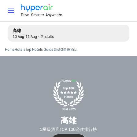
Travel Smarter. Anywhere.
高雄
10 Aug-11 Aug・2 adults
Home
Hotels
Top Hotels Guide
高雄3星級酒店
高雄
3星級酒店TOP 100必住排行榜