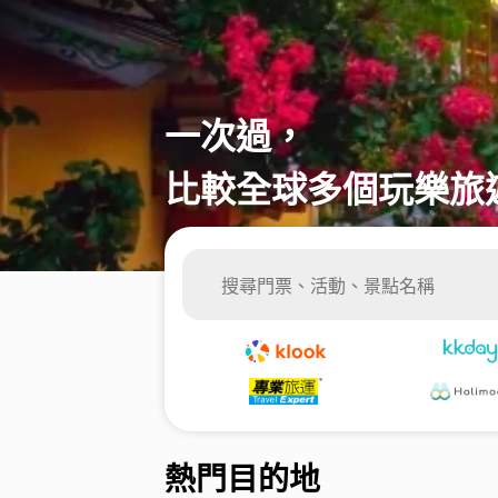
一次過，
比較全球多個玩樂旅
門票&體驗
酒店住宿
租車
熱門目的地