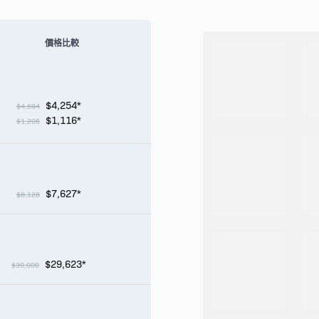
價格比較
$4,254*
$4,694
$1,116*
$1,206
$7,627*
$8,128
$29,623*
$30,000