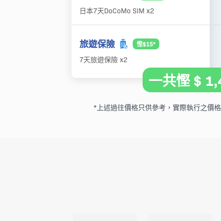
日本7天DoCoMo SIM x2
旅遊保險
慳$15*
7天旅遊保險 x2
一共慳 $ 1,
*上述過往價格只供參考，實際執行之價