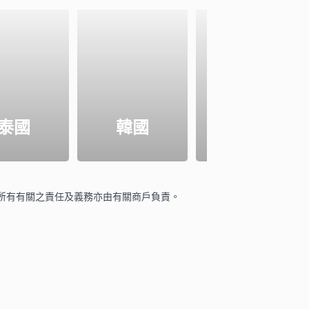
泰國
韓國
新加坡
所有有關之責任及義務亦由有關商戶負責。