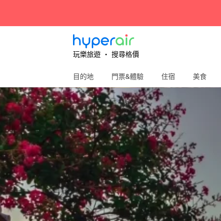
玩樂旅遊 ‧ 搜尋格價
目的地
門票&體驗
住宿
美食