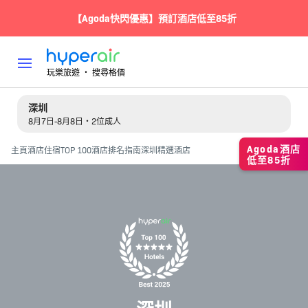
【Agoda快閃優惠】預訂酒店低至85折
玩樂旅遊 ‧ 搜尋格價
深圳
8月7日-8月8日・2位成人
Agoda酒店
主頁
酒店住宿
TOP 100酒店排名指南
深圳精選酒店
低至85折