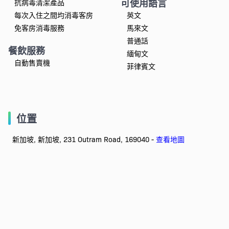
可使用語言
抗病毒清潔產品
每次入住之間均消毒客房
英文
免客房消毒服務
馬來文
普通話
餐飲服務
緬甸文
自動售賣機
菲律賓文
位置
新加坡, 新加坡, 231 Outram Road, 169040 -
查看地圖