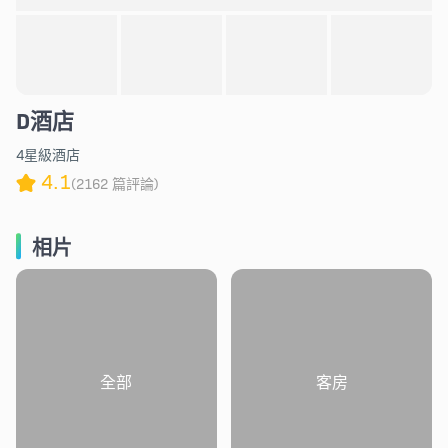
D酒店
4星級酒店
4.1
(2162 篇評論)
相片
全部
客房