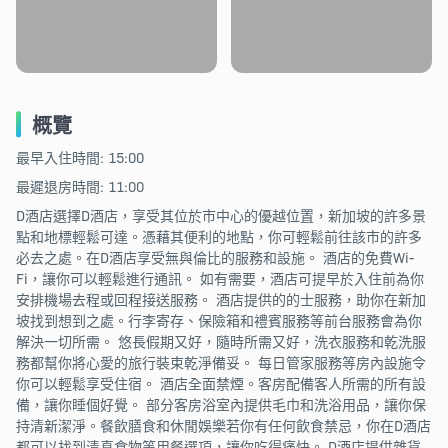
概覽
最早入住時間: 15:00
最遲退房時間: 11:00
D酒店選擇D酒店，享受其位於市中心的優越位置，新加坡的許多景
點和地標輕鬆可達。憑藉其便利的地點，你可輕鬆前往該市的許多
必去之處。在D酒店享受無與倫比的服務和設施。 酒店的免費Wi-
Fi，讓你可以輕鬆進行通訊。 如有需要，酒店可提早於入住前為你
安排機場去程或回程接送服務。 酒店提供的的士服務，助你在新加
坡找到想到之處。行李寄存、保險箱和禮賓服務等前台服務會為你
解決一切所需。 悠長假期又好，隨時所需又好，洗衣服務和乾洗服
務都幫你將心愛的旅行裝束乾淨備妥。 每日管家服務等房內設施令
你可以輕鬆享受住宿。 酒店全面禁煙。客房配備客人所需的所有設
備，讓你睡個好覺。 部分客房浴室內提供毛巾和洗浴用品，讓你保
持清新潔淨。餐飲膳食和休閒娛樂若你有任何飲食禁忌，你在D酒店
都可以找到清真食物等用餐選項，讓你吃得痛快。 D酒店提供雜貨