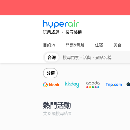
玩樂旅遊 ‧ 搜尋格價
目的地
門票&體驗
住宿
美食
台灣
全部
分類
熱門活動
共
0
項搜尋結果