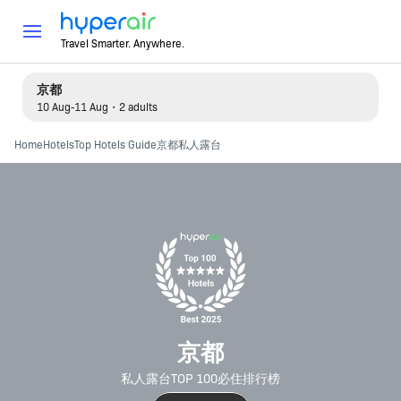
Travel Smarter. Anywhere.
京都
10 Aug-11 Aug・2 adults
Home
Hotels
Top Hotels Guide
京都私人露台
京都
私人露台TOP 100必住排行榜