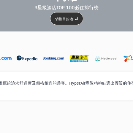
3星級酒店TOP 100必住排行榜
切換目的地
5星級酒店
4星級酒店
3星級酒店
親子住宿
自駕
行榜，推薦給追求舒適度及價格相宜的遊客。HyperAir團隊精挑細選出優