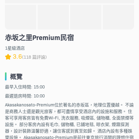
赤坂之里Premium民宿
1星級酒店
3.6
(118 篇評論)
概覽
最早入住時間: 15:00
最遲退房時間: 10:00
Akasakanosato-Premium位於著名的赤坂區，地理位置優越。 不論
是商務人士還是觀光旅客，都可盡情享受酒店內的設施和服務。 住
客可享用客房皆有免費Wi-Fi, 洗衣服務, 吸煙區, 儲物櫃, 全面禁煙等
設施。 部分客房內設有毛巾, 儲物櫃, 已鋪地毯, 晾衣架, 煙霧探測
器，設計裝飾溫馨舒適，讓住客感到賓至如歸。 酒店內設有多種娛
樂設施。 Akasakanosato-Premium是前往東京旅行消閒的理想住宿