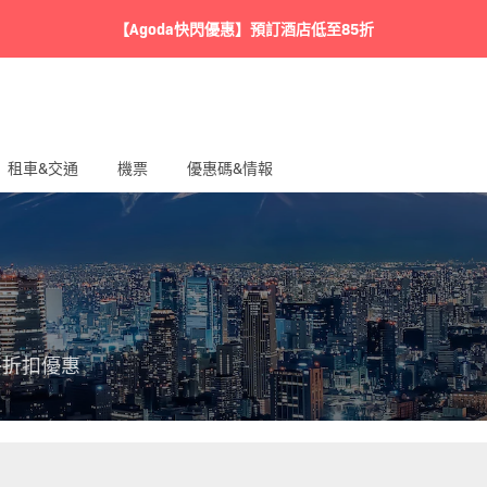
【Agoda快閃優惠】預訂酒店低至85折
租車&交通
機票
優惠碼&情報
外折扣優惠