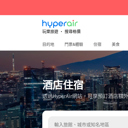
玩樂旅遊 ‧ 搜尋格價
目的地
門票&體驗
住宿
美食
酒店住宿
透過HyperAir網站，可享預訂酒店額