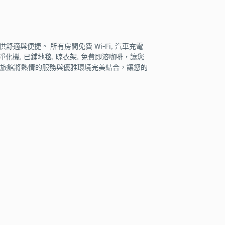
與便捷。 所有房間免費 Wi-Fi, 汽車充電
淨化機, 已鋪地毯, 晾衣架, 免費即溶咖啡，讓您
辨慶旅館將熱情的服務與優雅環境完美結合，讓您的