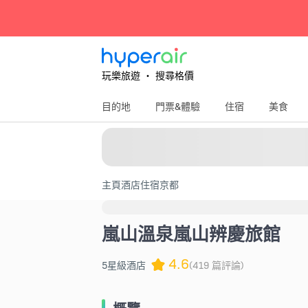
玩樂旅遊 ‧ 搜尋格價
目的地
門票&體驗
住宿
美食
主頁
酒店住宿
京都
嵐山溫泉嵐山辨慶旅館
4.6
5星級酒店
(419 篇評論)