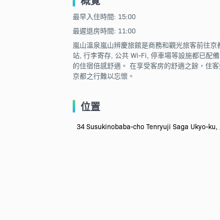
概覽
最早入住時間: 15:00
最遲退房時間: 11:00
嵐山溫泉嵐山辨慶旅館是商務和觀光旅客前往京都的
站, 行李寄存, 公共 Wi-Fi, 停車場等設施
的住宿倍感舒適。 在享受客房的舒適之餘，住客
京都之行難以忘懷。
位置
34 Susukinobaba-cho Tenryuji Saga Ukyo-k