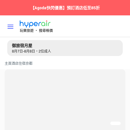
【Agoda快閃優惠】預訂酒店低至85折
玩樂旅遊 ‧ 搜尋格價
御旅宿月屋
8月7日-8月8日・2位成人
主頁
酒店住宿
京都