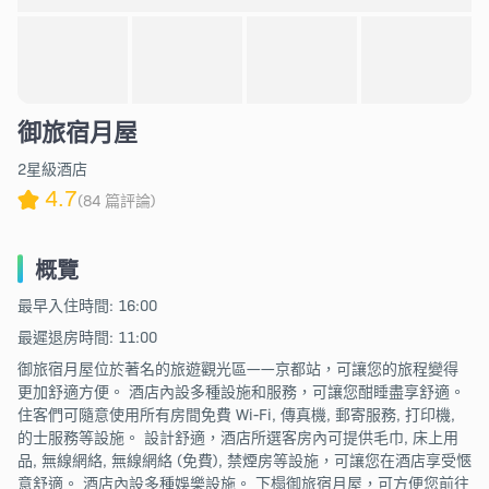
御旅宿月屋
2星級酒店
4.7
(84 篇評論)
概覽
最早入住時間: 16:00
最遲退房時間: 11:00
御旅宿月屋位於著名的旅遊觀光區——京都站，可讓您的旅程變得
更加舒適方便。 酒店內設多種設施和服務，可讓您酣睡盡享舒適。
住客們可隨意使用所有房間免費 Wi-Fi, 傳真機, 郵寄服務, 打印機,
的士服務等設施。 設計舒適，酒店所選客房內可提供毛巾, 床上用
品, 無線網絡, 無線網絡 (免費), 禁煙房等設施，可讓您在酒店享受愜
意舒適。 酒店內設多種娛樂設施。 下榻御旅宿月屋，可方便您前往