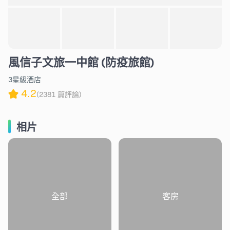
風信子文旅一中館 (防疫旅館)
3星級酒店
4.2
(2381 篇評論)
相片
全部
客房