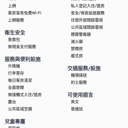
上網
私人登記入住/退房
客房皆有免費Wi-Fi
安全/保安設施服務
上網服務
住宿外部閉路電視
公共區域閉路電視
衛生安全
煙霧警報器
急救包
滅火器
無現金支付服務
禁煙房
複式房
服務與便利設施
升降機
交通服務/設施
行李寄存
機場接送
每日客房清潔
的士服務
全面禁煙
可使用語言
無接觸式入住/退房
露台
英文
公共區域空調
普通話
兒童專屬