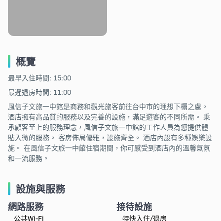
概覽
最早入住時間: 15:00
最遲退房時間: 11:00
風信子文旅一中館是商務和觀光旅客前往台中市的理想下榻之處。
酒店擁有高品質的服務以及完善的設施，滿足遊客的不同所需。 秉
承顧客至上的服務理念，風信子文旅一中館的工作人員為您提供體
貼入微的服務。 客房佈局優雅，設施齊全。 酒店內設有多種娛樂設
施。 在風信子文旅一中館住宿期間，你可感受到酒店內的溫馨氣氛
和一流服務。
設施與服務
網路服務
接待設施
公共Wi-Fi
特快入住/退房