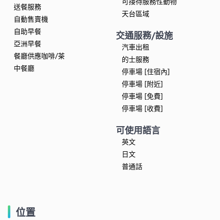
可接待服務性動物
送餐服務
天台區域
自動售賣機
自助早餐
交通服務/設施
亞洲早餐
汽車出租
餐廳供應咖啡/茶
的士服務
中餐廳
停車場 [住宿內]
停車場 [附近]
停車場 [免費]
停車場 [收費]
可使用語言
英文
日文
普通話
位置