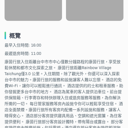
概覽
最早入住時間: 16:00
最遲退房時間: 11:00
康茵行旅入住距離台中市市中心僅數分鐘路程的康茵行旅，享受放
鬆休閒和都市文化探索之旅。 康茵行旅距離Rainbow Village
Taichung僅3.0 公里。入住期間，除了觀光外，你還可以深入探索
台中市的魅力。康茵行旅的服務和設施讓客人難以忘懷。 酒店的免
費Wi-Fi，讓你可以輕鬆進行通訊。 酒店提供的的士和租車服務，助
你發掘更多台中市的地方。 酒店為駕車的客人提供泊車位。前台提
供保險箱、行李寄存和特快辦理入住或退房服務等服務，為你解決
所需的一切。 每日管家服務等房內設施令你可以輕鬆享受住宿。 酒
店全面禁煙。康茵行旅所有客房均配備一系列設施和服務，讓客人
睡得安心。 酒店部分客房提供寢具用品、空調和遮光窗簾，為住客
提供便利。 康茵行旅部分客房設計獨特，帶有陽台或露台。 部分客
房提供房內娛樂設施，包括電視。酒店還在部分客房內提供即溶咖