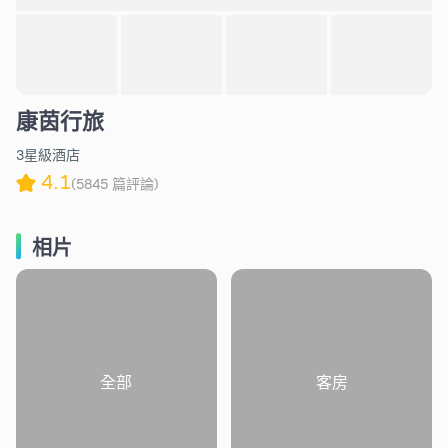
康茵行旅
3星級酒店
4.1
(5845 篇評論)
相片
全部
客房