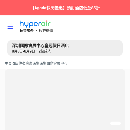
【Agoda快閃優惠】預訂酒店低至85折
玩樂旅遊 ‧ 搜尋格價
深圳國際會展中心皇冠假日酒店
8月8日-8月9日・2位成人
主頁
酒店住宿
廣東
深圳
深圳國際會展中心