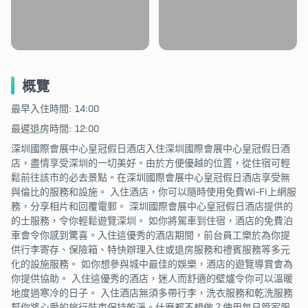
概覽
最早入住時間: 14:00
最遲退房時間: 12:00
深圳國際會展中心皇冠假日酒店入住深圳國際會展中心皇冠假日酒
店，盡情享受深圳的一切美好。由於方便優越的位置，從住宿可輕
鬆前往該市的必去景點。在深圳國際會展中心皇冠假日酒店享受無
與倫比的服務和設施。 入住酒店，你可以隨時使用免費Wi-Fi上網服
務，分享相片和回覆電郵。 深圳國際會展中心皇冠假日酒店提供的
的士服務，令你輕鬆遊覽深圳。 如你將駕車到住宿，酒店的免費泊
車會令你感到驚喜。入住這優秀的酒店期間，前台員工樂於為你提
供行李寄存、保險箱、特快辦理入住或退房服務和禮賓服務等多元
化的設施服務。 如你想參與城中最佳的娛樂，酒店的遊覽導賞會為
你提供協助。 入住這優秀的酒店，迷人而舒適的壁爐令你可以溫暖
地度過寒冷的日子。 入住酒店無須多帶行李，洗衣服務和乾洗服務
幫你將心愛的旅行裝束保持乾淨。什麼都不想做？使用每日管家服