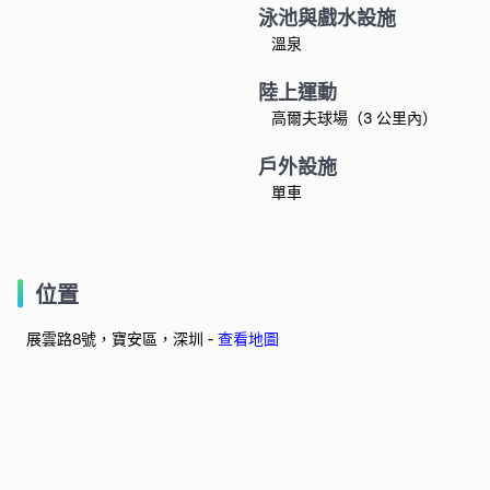
泳池與戲水設施
溫泉
陸上運動
高爾夫球場（3 公里內）
戶外設施
單車
位置
展雲路8號，寶安區，深圳 -
查看地圖