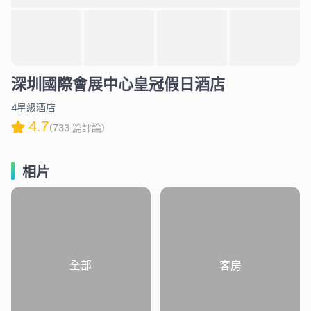
深圳國際會展中心皇冠假日酒店
4星級酒店
4.7
(733 篇評論)
相片
全部
客房